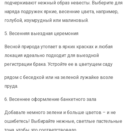
подчеркивают
нежный образ невесты. Выберите для
наряда подружек яркие, весенние цвета, например,
голубой, изумрудный или малиновый.
5. Весенняя выездная церемония
Весной природа утопает в ярких красках и любая
локация идеально подходит для выездной
регистрации брака. Устройте ее в цветущем саду
рядом с беседкой или на зеленой лужайке возле
пруда.
6. Весеннее оформление банкетного зала
Добавьте немного зелени и больше цветов – и не
ошибетесь! Выбирайте нежные, светлые пастельные
тона, чтобы это соответствовало