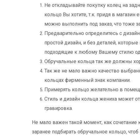
Не откладывайте покупку колец на задн
кольцо Вы хотите, т.к. придя в магазин
можно выполнить под заказ, что тоже з
Предварительно определитесь с дизайн
простой дизайн, и без деталей, которы
подходящие к любому Вашему стилю одеж
Обручальные кольца так же должны хор
Так же не мало важно качество выбранн
кольцах фирменный знак компании.
Примерять кольцо желательно в помещ
Стиль и дизайн кольца жениха может от
гравировка.
Не мало важен такой момент, как сочетание 
заранее подбирать обручальное кольцо, что