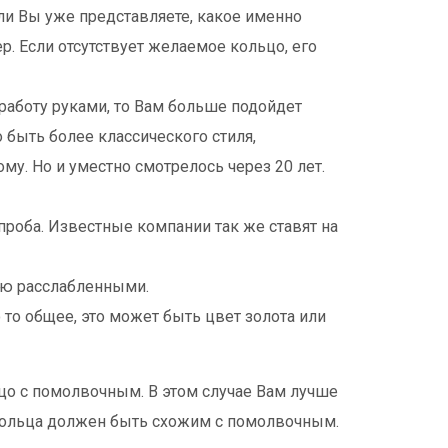
сли Вы уже представляете, какое именно
ер. Если отсутствует желаемое кольцо, его
работу руками, то Вам больше подойдет
 быть более классического стиля,
му. Но и уместно смотрелось через 20 лет.
проба. Известные компании так же ставят на
ью расслабленными.
 то общее, это может быть цвет золота или
ьцо с помолвочным. В этом случае Вам лучше
 кольца должен быть схожим с помолвочным.