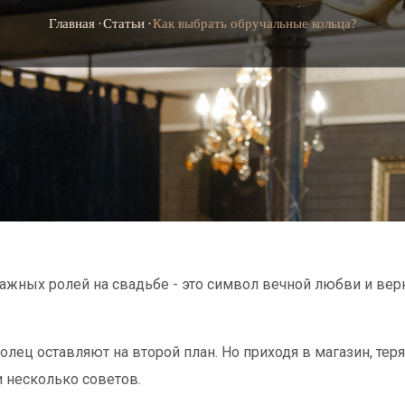
Главная
Статьи
Как выбрать обручальные кольца?
жных ролей на свадьбе - это символ вечной любви и верн
ц оставляют на второй план. Но приходя в магазин, теряю
 несколько советов.